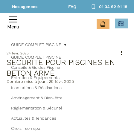
Nos agences
FAQ
01 34 92 91 18
Menu
GUIDE COMPLET PISCINE
24 févr. 2025
GUIDE COMPLET PISCINE
SÉCURITÉ POUR PISCINES EN
Conseils & Guides Piscine
BÉTON ARMÉ
Entretien & Équipements
Dernière mise à jour :
25 févr. 2025
Inspirations & Réalisations
Aménagement & Bien-être
Réglementation & Sécurité
Actualités & Tendances
Choisir son spa