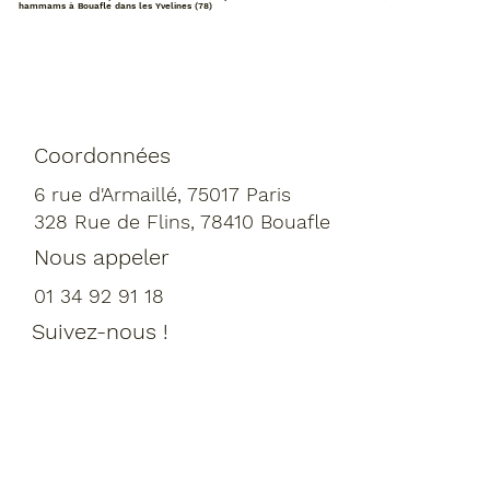
hammams à Bouafle dans les Yvelines (78)
Coordonnées
6 rue d'Armaillé, 75017 Paris
328 Rue de Flins, 78410 Bouafle
Nous appeler
01 34 92 91 18
Suivez-nous !