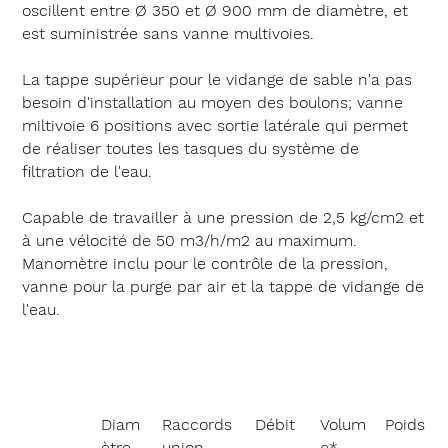
oscillent entre
Ø 350
et
Ø 900 mm
de diamètre, et
est suministrée sans vanne multivoies.
La tappe supérieur pour le vidange de sable n'a pas
besoin d'installation au moyen des boulons;
vanne
miltivoie 6 positions
avec sortie latérale qui permet
de réaliser toutes les tasques du système de
filtration de l'eau.
Capable de travailler à une pression de
2,5 kg/cm2
et
à une vélocité de
50 m3/h/m2
au maximum.
Manomètre inclu pour le contrôle de la pression,
vanne pour la purge par air et la tappe de vidange de
l'eau.
Diam
Raccords
Débit
Volum
Poids
ètre
union
e*