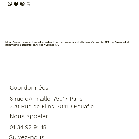
Idéal Piscine, concepteur et constructeur de piscines, installateur d'abris, de SPA, de Sauna et de
hammams à Bouafle dans les Yvelines (78)
Coordonnées
6 rue d'Armaillé, 75017 Paris
328 Rue de Flins, 78410 Bouafle
Nous appeler
01 34 92 91 18
Suivez-nous !