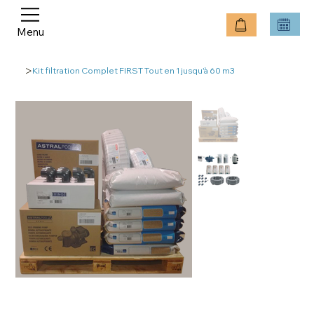
Menu
>
Kit filtration Complet FIRST Tout en 1 jusqu'à 60 m3