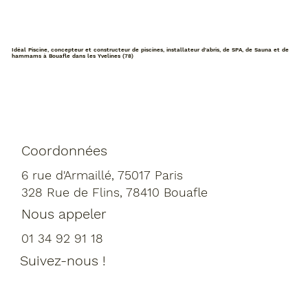
Idéal Piscine, concepteur et constructeur de piscines, installateur d'abris, de SPA, de Sauna et de
hammams à Bouafle dans les Yvelines (78)
Coordonnées
6 rue d'Armaillé, 75017 Paris
328 Rue de Flins, 78410 Bouafle
Nous appeler
01 34 92 91 18
Suivez-nous !