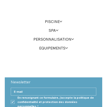
PISCINE
SPA
PERSONNALISATION
EQUIPEMENTS
Newsletter
En renseignant ce formulaire, j'accepte la politique de 
confidentialité et protection des données 
personnelles
*