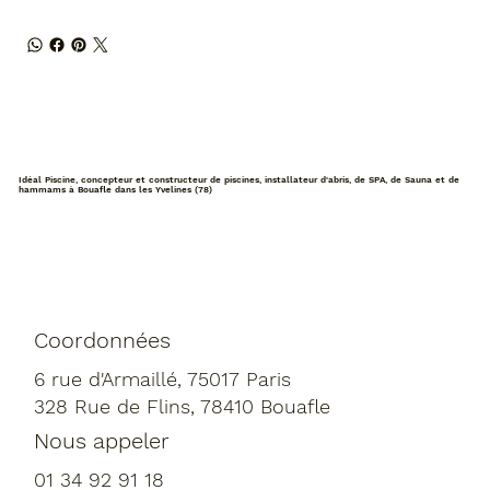
Idéal Piscine, concepteur et constructeur de piscines, installateur d'abris, de SPA, de Sauna et de
hammams à Bouafle dans les Yvelines (78)
Coordonnées
6 rue d'Armaillé, 75017 Paris
328 Rue de Flins, 78410 Bouafle
Nous appeler
01 34 92 91 18