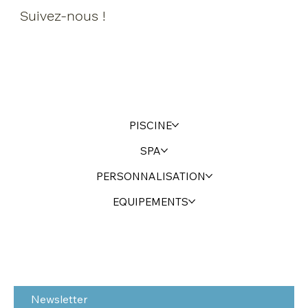
Suivez-nous !
PISCINE
SPA
PERSONNALISATION
EQUIPEMENTS
Newsletter