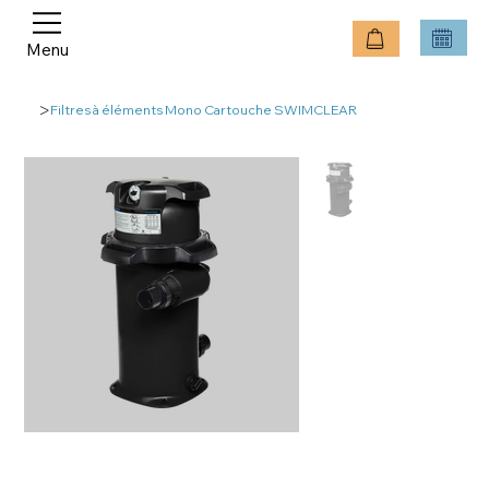
Menu
>
Filtres à éléments Mono Cartouche SWIMCLEAR