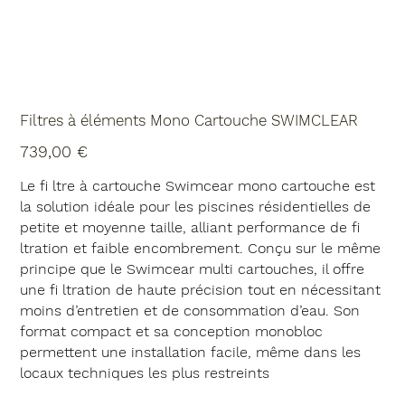
Filtres à éléments Mono Cartouche SWIMCLEAR
Prix
739,00 €
Le fi ltre à cartouche Swimcear mono cartouche est
la solution idéale pour les piscines résidentielles de
petite et moyenne taille, alliant performance de fi
ltration et faible encombrement. Conçu sur le même
principe que le Swimcear multi cartouches, il offre
une fi ltration de haute précision tout en nécessitant
moins d’entretien et de consommation d’eau. Son
format compact et sa conception monobloc
permettent une installation facile, même dans les
locaux techniques les plus restreints