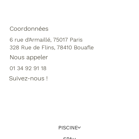
Coordonnées
6 rue d'Armaillé, 75017 Paris
328 Rue de Flins, 78410 Bouafle
Nous appeler
01 34 92 91 18
Suivez-nous !
PISCINE