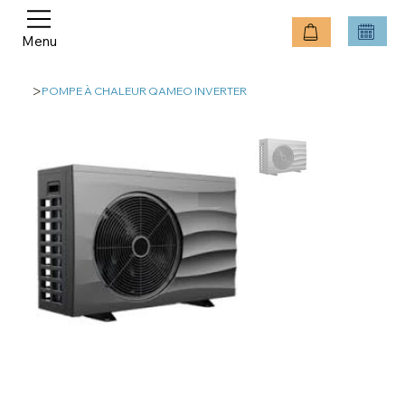
Menu
>
POMPE À CHALEUR QAMEO INVERTER