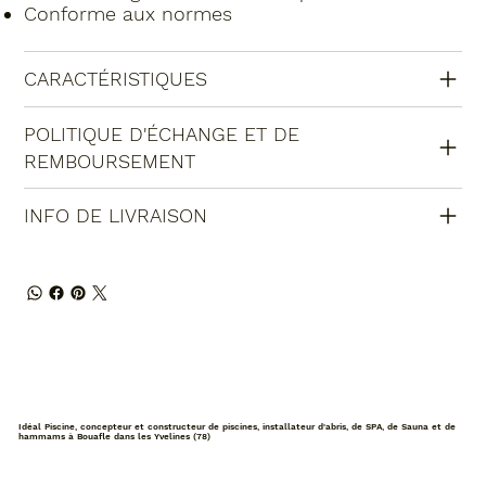
Conforme aux normes
CARACTÉRISTIQUES
POLITIQUE D'ÉCHANGE ET DE
REMBOURSEMENT
INFO DE LIVRAISON
Idéal Piscine, concepteur et constructeur de piscines, installateur d'abris, de SPA, de Sauna et de
hammams à Bouafle dans les Yvelines (78)