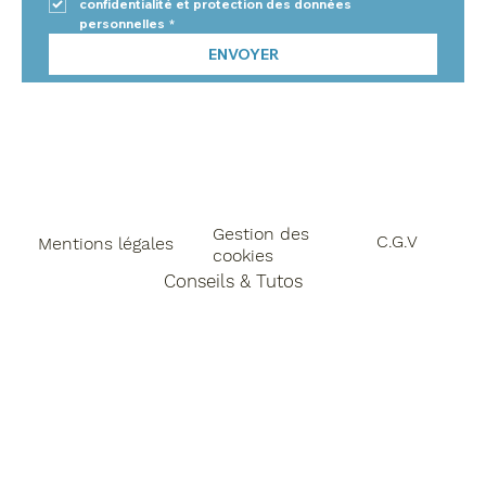
confidentialité et protection des données 
personnelles
*
ENVOYER
Gestion des
C.G.V
Mentions légales
cookies
Conseils & Tutos