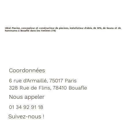
Idéal Piscine, concepteur et constructeur de piscines, installateur d'abris, de SPA, de Sauna et de
hammams à Bouafle dans les Yvelines (78)
Coordonnées
6 rue d'Armaillé, 75017 Paris
328 Rue de Flins, 78410 Bouafle
Nous appeler
01 34 92 91 18
Suivez-nous !