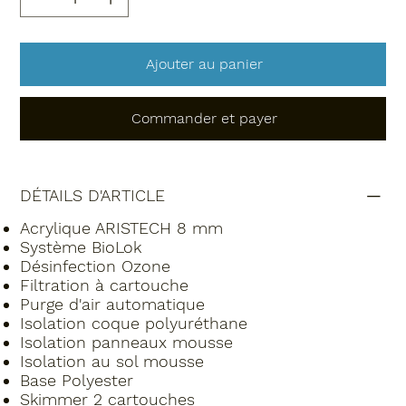
Ajouter au panier
Commander et payer
DÉTAILS D'ARTICLE
Acrylique ARISTECH 8 mm
Système BioLok
Désinfection Ozone
Filtration à cartouche
Purge d'air automatique
Isolation coque polyuréthane
Isolation panneaux mousse
Isolation au sol mousse
Base Polyester
Skimmer 2 cartouches