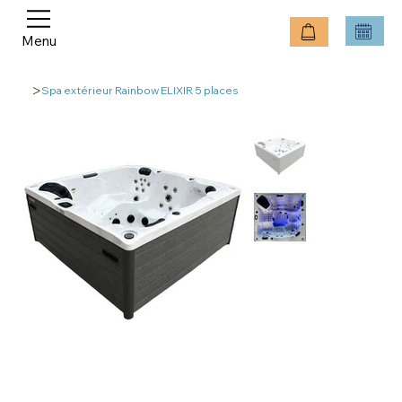
Menu
>
Spa extérieur Rainbow ELIXIR 5 places