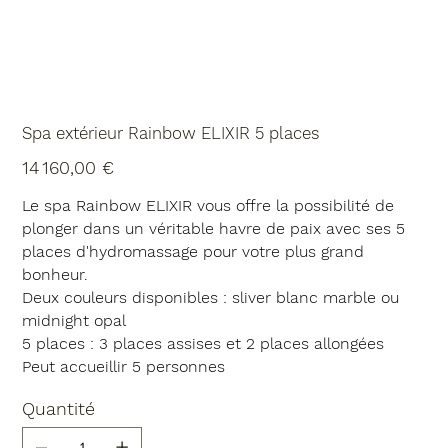
Spa extérieur Rainbow ELIXIR 5 places
Prix
14 160,00 €
Le
spa Rainbow ELIXIR
vous offre la possibilité de
plonger dans un véritable havre de paix avec ses 5
places d'hydromassage pour votre plus grand
bonheur.
Deux couleurs disponibles : sliver blanc marble ou
midnight opal
5 places : 3 places assises et 2 places allongées
Peut accueillir 5 personnes
Quantité