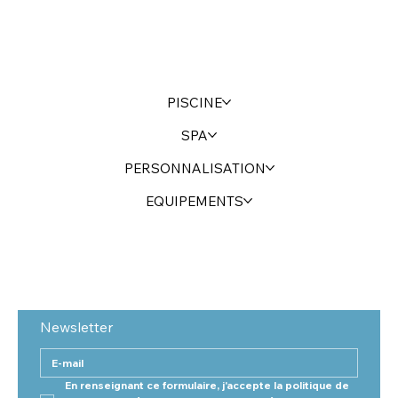
PISCINE
SPA
PERSONNALISATION
EQUIPEMENTS
Newsletter
En renseignant ce formulaire, j'accepte la politique de 