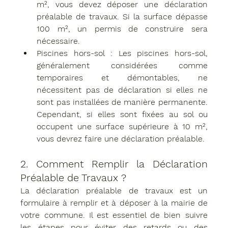
m², vous devez déposer une 
déclaration 
préalable de travaux
. Si la surface dépasse 
100 m², un 
permis de construire
 sera 
nécessaire.
Piscines hors-sol
 : Les piscines hors-sol, 
généralement considérées comme 
temporaires et démontables, ne 
nécessitent pas de déclaration si elles ne 
sont pas installées de manière permanente. 
Cependant, si elles sont fixées au sol ou 
occupent une surface supérieure à 10 m², 
vous devrez faire une déclaration préalable.
2. 
Comment Remplir la Déclaration 
Préalable de Travaux ?
La 
déclaration préalable
 de travaux est un 
formulaire à remplir et à déposer à la mairie de 
votre commune. Il est essentiel de bien suivre 
les étapes pour éviter des retards ou des 