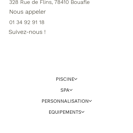
328 Rue de Flins, 78410 Bouafle
Nous appeler
01 34 92 91 18
Suivez-nous !
PISCINE
SPA
PERSONNALISATION
EQUIPEMENTS