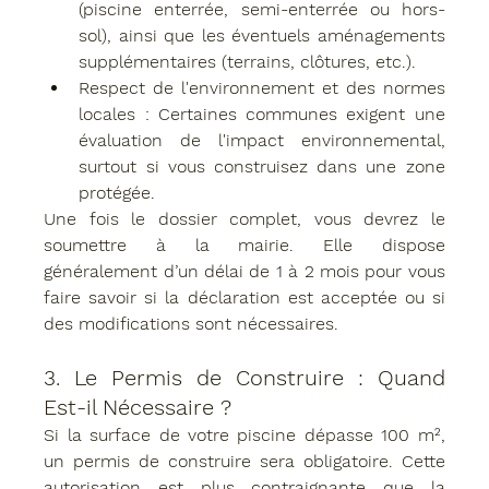
(piscine enterrée, semi-enterrée ou hors-
sol), ainsi que les éventuels aménagements 
supplémentaires (terrains, clôtures, etc.).
Respect de l'environnement et des normes 
locales
 : Certaines communes exigent une 
évaluation de l'impact environnemental, 
surtout si vous construisez dans une zone 
protégée.
Une fois le dossier complet, vous devrez le 
soumettre à la mairie. Elle dispose 
généralement d’un délai de 
1 à 2 mois
 pour vous 
faire savoir si la déclaration est acceptée ou si 
des modifications sont nécessaires.
3. 
Le Permis de Construire : Quand 
Est-il Nécessaire ?
Si la surface de votre piscine dépasse 
100 m²
, 
un 
permis de construire
 sera obligatoire. Cette 
autorisation est plus contraignante que la 