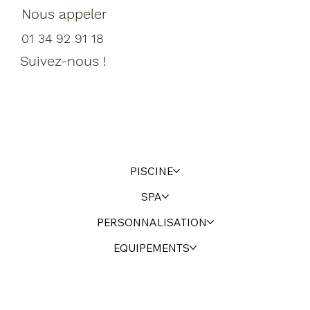
Nous appeler
01 34 92 91 18
Suivez-nous !
PISCINE
SPA
PERSONNALISATION
EQUIPEMENTS