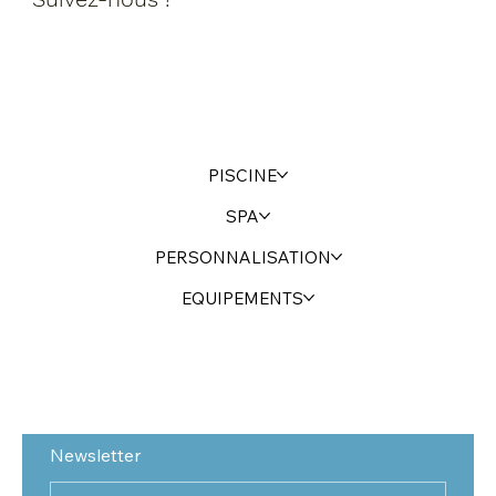
PISCINE
SPA
PERSONNALISATION
EQUIPEMENTS
Newsletter