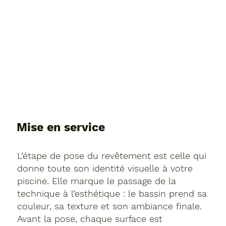
Mise en service
L’étape de pose du revêtement est celle qui
donne toute son identité visuelle à votre
piscine. Elle marque le passage de la
technique à l’esthétique : le bassin prend sa
couleur, sa texture et son ambiance finale.
Avant la pose, chaque surface est