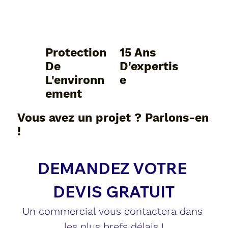
Protection
15 Ans
De
D'expertis
L'environn
E
Ement
Vous avez un projet ? Parlons-en
!
DEMANDEZ VOTRE 
DEVIS GRATUIT
Un commercial vous contactera dans 
les plus brefs délais !