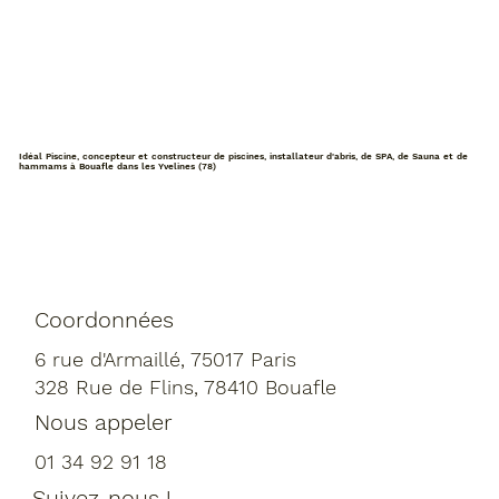
Idéal Piscine, concepteur et constructeur de piscines, installateur d'abris, de SPA, de Sauna et de
hammams à Bouafle dans les Yvelines (78)
Coordonnées
6 rue d'Armaillé, 75017 Paris
328 Rue de Flins, 78410 Bouafle
Nous appeler
01 34 92 91 18
Suivez-nous !