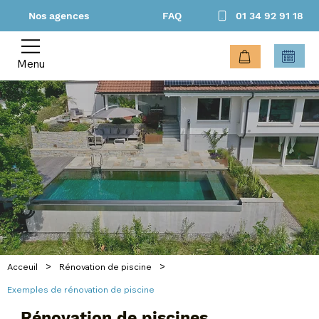
Nos agences
FAQ
01 34 92 91 18
Menu
>
>
Acceuil
Rénovation de piscine
Exemples de rénovation de piscine
Rénovation de piscines