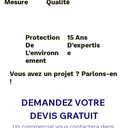
Mesure
Qualité
Protection
15 Ans
De
D'expertis
L'environn
E
Ement
Vous avez un projet ? Parlons-en
!
DEMANDEZ VOTRE 
DEVIS GRATUIT
Un commercial vous contactera dans 