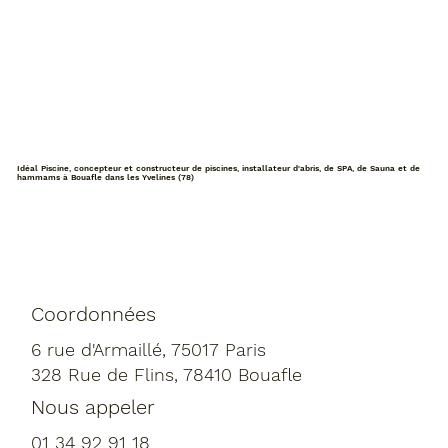
Idéal Piscine, concepteur et constructeur de piscines, installateur d'abris, de SPA, de Sauna et de
hammams à Bouafle dans les Yvelines (78)
Coordonnées
6 rue d'Armaillé, 75017 Paris
328 Rue de Flins, 78410 Bouafle
Nous appeler
01 34 92 91 18