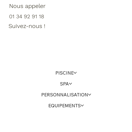
Nous appeler
01 34 92 91 18
Suivez-nous !
PISCINE
SPA
PERSONNALISATION
EQUIPEMENTS