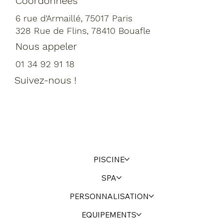
Coordonnées
6 rue d'Armaillé, 75017 Paris
328 Rue de Flins, 78410 Bouafle
Nous appeler
01 34 92 91 18
Suivez-nous !
PISCINE
SPA
PERSONNALISATION
EQUIPEMENTS