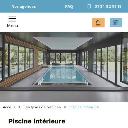
Nos agences
FAQ
01 34 92 91 18
Menu
>
>
Acceuil
Les types de piscines
Piscine intérieure
Piscine intérieure