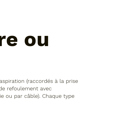
re ou
aspiration (raccordés à la prise
 de refoulement avec
ie ou par câble). Chaque type