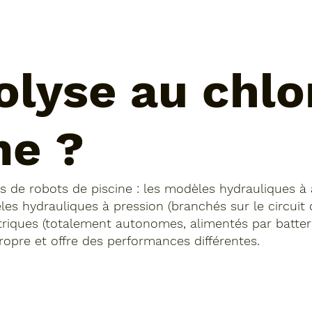
rolyse au chlo
me ?
ies de robots de piscine : les modèles hydrauliques à 
les hydrauliques à pression (branchés sur le circuit
ctriques (totalement autonomes, alimentés par batter
ropre et offre des performances différentes.