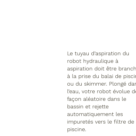
Le tuyau d’aspiration du
robot hydraulique à
aspiration doit être branc
à la prise du balai de pisc
ou du skimmer. Plongé da
l’eau, votre robot évolue d
façon aléatoire dans le
bassin et rejette
automatiquement les
impuretés vers le filtre de 
piscine.