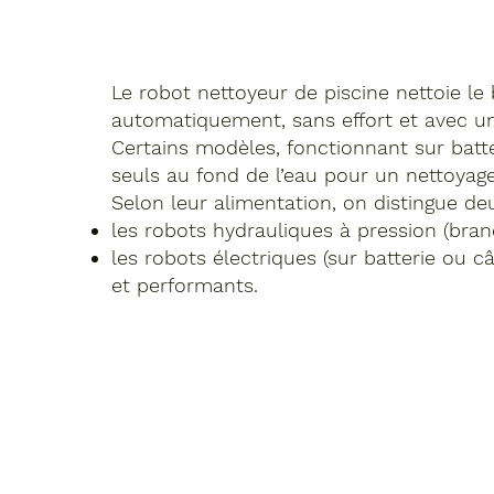
Le robot nettoyeur de piscine nettoie le
automatiquement, sans effort et avec un
Certains modèles, fonctionnant sur batte
seuls au fond de l’eau pour un nettoyag
Selon leur alimentation, on distingue deu
les robots hydrauliques à pression (branch
les robots électriques (sur batterie ou 
et performants.