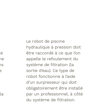
Le robot de piscine
hydraulique à pression doit
hé
être raccordé à ce que l’on
ine
appelle le refoulement du
ns
système de filtration (la
e
sortie d’eau). Ce type de
robot fonctionne à l’aide
d’un surpresseur qui doit
obligatoirement être installé
la
par un professionnel, à côté
du système de filtration.