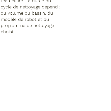
l’eau claire. La durée du
cycle de nettoyage dépend :
du volume du bassin, du
modèle de robot et du
programme de nettoyage
choisi.