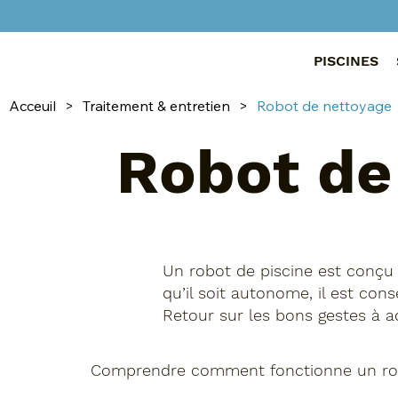
PISCINES
Acceuil
>
Traitement & entretien
>
Robot de nettoyage
Robot de
Un robot de piscine est conçu 
qu’il soit autonome, il est cons
Retour sur les bons gestes à ad
Comprendre comment fonctionne un rob