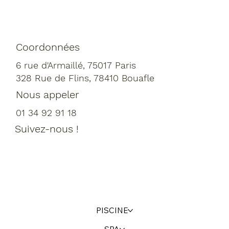
Coordonnées
6 rue d'Armaillé, 75017 Paris
328 Rue de Flins, 78410 Bouafle
Nous appeler
01 34 92 91 18
Suivez-nous !
PISCINE