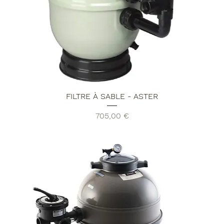
FILTRE À SABLE - ASTER
Prix
705,00 €