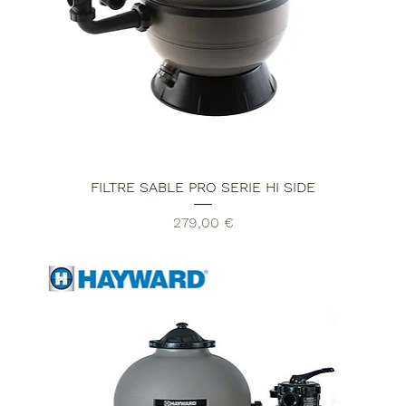
FILTRE SABLE PRO SERIE HI SIDE
Prix
279,00 €