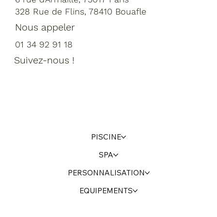
328 Rue de Flins, 78410 Bouafle
Nous appeler
01 34 92 91 18
Suivez-nous !
PISCINE
SPA
PERSONNALISATION
EQUIPEMENTS