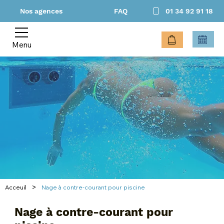
Nos agences
FAQ
01 34 92 91 18
Menu
>
Acceuil
Nage à contre-courant pour piscine
Nage à contre-courant pour