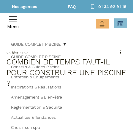
Nos agences
FAQ
01 34 92 91 18
Menu
GUIDE COMPLET PISCINE
25 févr. 2025
GUIDE COMPLET PISCINE
COMBIEN DE TEMPS FAUT-IL
Conseils & Guides Piscine
POUR CONSTRUIRE UNE PISCINE
Entretien & Équipements
?
Inspirations & Réalisations
Aménagement & Bien-être
Réglementation & Sécurité
Actualités & Tendances
Choisir son spa