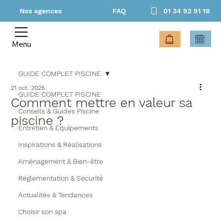
Nos agences
FAQ
01 34 92 91 18
Menu
GUIDE COMPLET PISCINE
21 oct. 2025
GUIDE COMPLET PISCINE
Comment mettre en valeur sa
Conseils & Guides Piscine
piscine ?
Entretien & Équipements
Inspirations & Réalisations
Aménagement & Bien-être
Réglementation & Sécurité
Actualités & Tendances
Choisir son spa