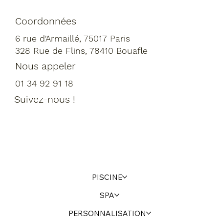
Coordonnées
6 rue d'Armaillé, 75017 Paris
328 Rue de Flins, 78410 Bouafle
Nous appeler
01 34 92 91 18
Suivez-nous !
PISCINE
SPA
PERSONNALISATION