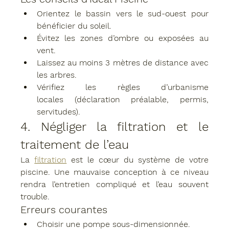
Orientez le bassin vers le 
sud-ouest
 pour 
bénéficier du soleil.
Évitez les zones d’ombre ou exposées au 
vent.
Laissez au moins 
3 mètres
 de distance avec 
les arbres.
Vérifiez les 
règles d’urbanisme 
locales
 (déclaration préalable, permis, 
servitudes).
4. Négliger la filtration et le 
traitement de l’eau
La 
filtration
 est le 
cœur du système
 de votre 
piscine. Une mauvaise conception à ce niveau 
rendra l’entretien compliqué et l’eau souvent 
trouble.
Erreurs courantes
Choisir une pompe sous-dimensionnée.