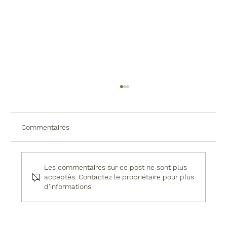
Commentaires
Les commentaires sur ce post ne sont plus
acceptés. Contactez le propriétaire pour plus
Quand construire sa piscine ?
d'informations.