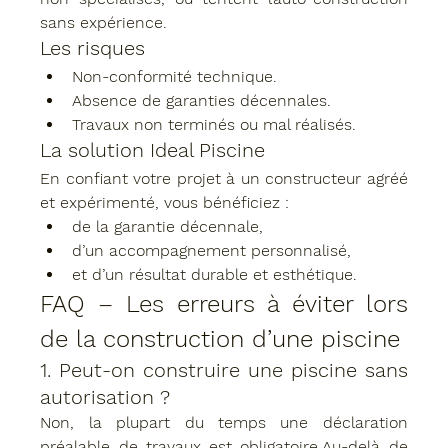
sans expérience.
Les risques
Non-conformité technique.
Absence de garanties décennales.
Travaux non terminés ou mal réalisés.
La solution Ideal Piscine
En confiant votre projet à un 
constructeur agréé 
et expérimenté
, vous bénéficiez :
de la 
garantie décennale
,
d’un 
accompagnement personnalisé
,
et d’un 
résultat durable et esthétique
.
FAQ – Les erreurs à éviter lors 
de la construction d’une piscine
1. Peut-on construire une piscine sans 
autorisation ?
Non, la plupart du temps une 
déclaration 
préalable de travaux
 est obligatoire.Au-delà de 