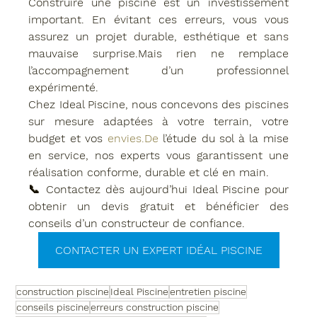
Construire une piscine est un investissement 
important. En évitant ces erreurs, vous vous 
assurez un projet durable, esthétique et sans 
mauvaise surprise.Mais rien ne remplace 
l’accompagnement d’un professionnel 
expérimenté
.
Chez 
Ideal Piscine
, nous concevons des piscines 
sur mesure adaptées à votre terrain, votre 
budget et vos 
envies.De
 l’étude du sol à la mise 
en service, nos experts vous garantissent une 
réalisation conforme, durable et clé en main
.
📞 
Contactez dès aujourd’hui Ideal Piscine
 pour 
obtenir un devis gratuit et bénéficier des 
conseils d’un constructeur de confiance.
CONTACTER UN EXPERT IDÉAL PISCINE
construction piscine
Ideal Piscine
entretien piscine
conseils piscine
erreurs construction piscine