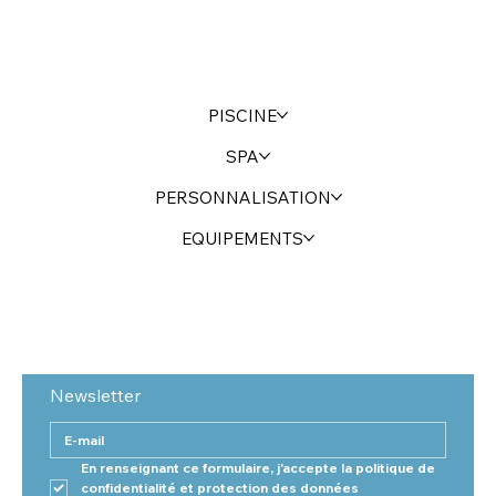
PISCINE
SPA
PERSONNALISATION
EQUIPEMENTS
Newsletter
En renseignant ce formulaire, j'accepte la politique de 
confidentialité et protection des données 