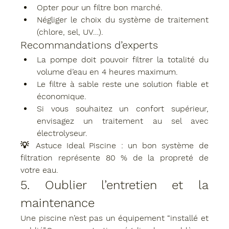
Opter pour un filtre bon marché.
Négliger le choix du système de traitement 
(chlore, sel, UV…).
Recommandations d’experts
La 
pompe
 doit pouvoir filtrer la totalité du 
volume d’eau en 
4 heures maximum
.
Le 
filtre à sable
 reste une solution fiable et 
économique.
Si vous souhaitez un confort supérieur, 
envisagez un 
traitement au sel avec 
électrolyseur
.
💡 
Astuce Ideal Piscine
 : un bon système de 
filtration représente 
80 % de la propreté de 
votre eau
.
5. Oublier l’entretien et la 
maintenance
Une piscine n’est pas un équipement “installé et 