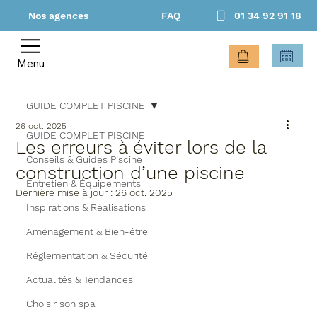
Nos agences
FAQ
01 34 92 91 18
Menu
GUIDE COMPLET PISCINE
26 oct. 2025
GUIDE COMPLET PISCINE
Les erreurs à éviter lors de la
Conseils & Guides Piscine
construction d’une piscine
Entretien & Équipements
Dernière mise à jour :
26 oct. 2025
Inspirations & Réalisations
Aménagement & Bien-être
Réglementation & Sécurité
Actualités & Tendances
Choisir son spa