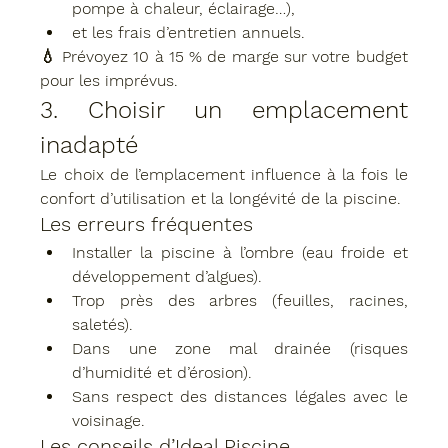
pompe à chaleur, éclairage…),
et les 
frais d’entretien
 annuels.
💧 Prévoyez 
10 à 15 % de marge
 sur votre budget 
pour les imprévus.
3. Choisir un emplacement 
inadapté
Le choix de l’emplacement influence à la fois le 
confort d’utilisation et la longévité de la piscine.
Les erreurs fréquentes
Installer la piscine à l’ombre (eau froide et 
développement d’algues).
Trop près des arbres (feuilles, racines, 
saletés).
Dans une zone mal drainée (risques 
d’humidité et d’érosion).
Sans respect des distances légales avec le 
voisinage.
Les conseils d’Ideal Piscine