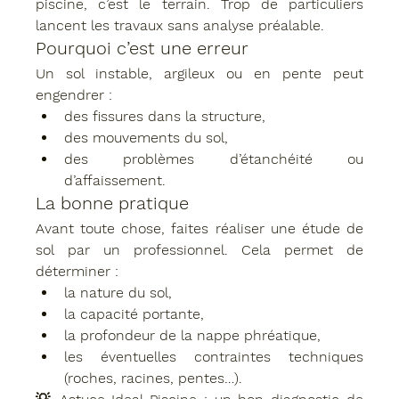
piscine, c’est le 
terrain
. Trop de particuliers 
lancent les travaux sans analyse préalable.
Pourquoi c’est une erreur
Un sol instable, argileux ou en pente peut 
engendrer :
des fissures dans la structure,
des mouvements du sol,
des problèmes d’étanchéité ou 
d’affaissement.
La bonne pratique
Avant toute chose, faites réaliser une 
étude de 
sol
 par un professionnel. Cela permet de 
déterminer :
la nature du sol,
la capacité portante,
la profondeur de la nappe phréatique,
les éventuelles contraintes techniques 
(roches, racines, pentes…).