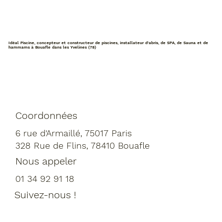
Idéal Piscine, concepteur et constructeur de piscines, installateur d'abris, de SPA, de Sauna et de
hammams à Bouafle dans les Yvelines (78)
Coordonnées
6 rue d'Armaillé, 75017 Paris
328 Rue de Flins, 78410 Bouafle
Nous appeler
01 34 92 91 18
Suivez-nous !