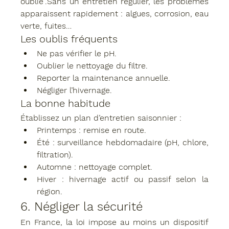
oublié”.Sans un entretien régulier, les problèmes 
apparaissent rapidement : algues, corrosion, eau 
verte, fuites…
Les oublis fréquents
Ne pas vérifier le pH.
Oublier le nettoyage du filtre.
Reporter la maintenance annuelle.
Négliger l’hivernage.
La bonne habitude
Établissez un 
plan d’entretien saisonnier
 :
Printemps : remise en route.
Été : surveillance hebdomadaire (pH, chlore, 
filtration).
Automne : nettoyage complet.
Hiver : hivernage actif ou passif selon la 
région.
6. Négliger la sécurité
En France, la loi impose au moins 
un dispositif 