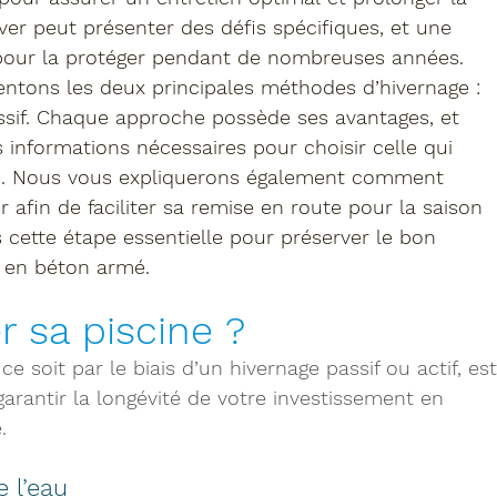
iver peut présenter des défis spécifiques, et une 
pour la protéger 
pendant de nombreuses années
.
entons les 
deux principales méthodes d’hivernage
 : 
sif
. Chaque approche possède ses avantages, et 
 informations nécessaires pour choisir celle qui 
ne. Nous vous expliquerons également 
comment 
r
 afin de faciliter sa remise en route pour la saison 
s cette étape essentielle pour 
préserver le bon 
e en béton armé
.
r sa piscine ?
ce soit par le biais d’un hivernage passif ou actif, est
arantir la longévité de votre investissement en 
.
e l’eau