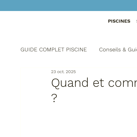
PISCINES
GUIDE COMPLET PISCINE
Conseils & Gui
23 oct. 2025
Aménagement & Bien-être
Réglemen
Quand et comm
?