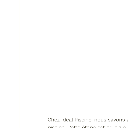
Chez 
Ideal Piscine
, nous savons à
piscine. Cette étape est cruciale