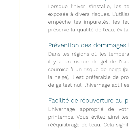
Lorsque l’hiver s’installe, les
exposée à divers risques. L’utili
préserve la qualité de l’eau
, évit
Prévention des dommages l
Dans les régions où les tempéra
il y a un risque de gel de l’ea
soumise à un risque de neige (pis
la neige), il est préférable de p
de ge lest nul, 
l’hivernage actif
 es
Facilité de réouverture au 
L’hivernage approprié de vot
printemps
. Vous évitez ainsi l
rééquilibrage de l’eau. Cela signi