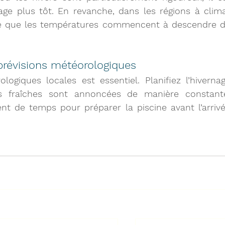
age plus tôt
. En revanche, dans les régions à clima
re que les températures commencent à descendre d
 prévisions météorologiques
logiques locales est essentiel. Planifiez l’hivernag
s fraîches sont annoncées de manière constante
nt de temps pour préparer la piscine avant l’arrivé