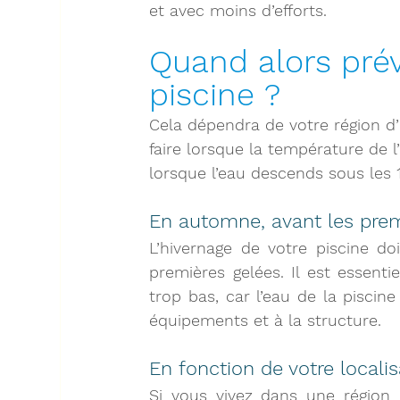
et avec 
moins d’efforts
.
Quand alors prévo
piscine ?
Cela dépendra de votre région d’
faire lorsque la température de 
lorsque l’eau descends sous les 
En automne, avant les prem
L’hivernage de votre piscine do
premières gelées. Il est essentie
trop bas
, car l’eau de la pisci
équipements et à la structure.
En fonction de votre locali
Si vous vivez dans une région o