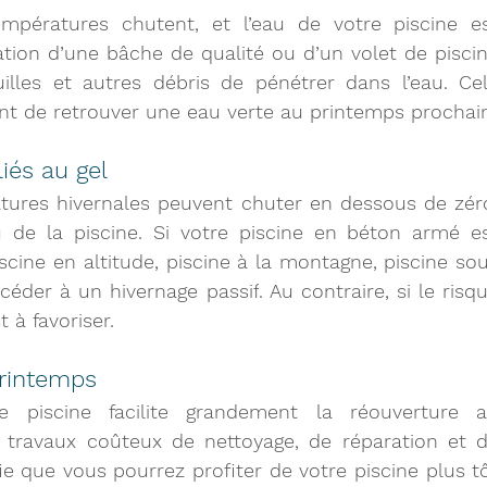
 températures chutent, et l’eau de votre piscine es
sation d’une bâche de qualité ou d’un volet de piscin
ant de retrouver une eau verte au printemps prochai
iés au gel
tures hivernales peuvent chuter en dessous de zéro
u de la piscine. Si votre piscine en béton armé es
cine en altitude, piscine à la montagne, piscine sou
rocéder à un 
hivernage passif
. Au contraire, si le risqu
t à favoriser.
printemps
re piscine 
facilite grandement la réouverture a
es travaux coûteux de nettoyage, de réparation et d
fie que vous pourrez profiter de votre piscine plus tô