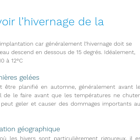
ir l’hivernage de la 
implantation car généralement l’hivernage doit se 
l’eau descend en dessous de 15 degrés. Idéalement, 
10 à 12°C
ières gelées
it être planifié en automne, généralement avant le
l de le faire 
avant que les températures ne chuten
ne peut geler et causer des dommages importants au
sation géographique
ù les hivers sont particulièrement rigoureux, il es