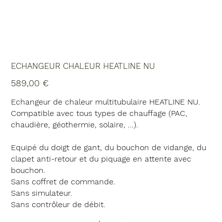
ECHANGEUR CHALEUR HEATLINE NU
Prix
589,00 €
Echangeur de chaleur multitubulaire HEATLINE NU.
Compatible avec tous types de chauffage (PAC,
chaudière, géothermie, solaire, ...).
Equipé du doigt de gant, du bouchon de vidange, du
clapet anti-retour et du piquage en attente avec
bouchon.
Sans coffret de commande.
Sans simulateur.
Sans contrôleur de débit.