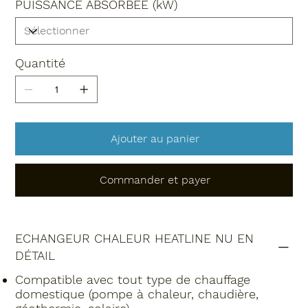
PUISSANCE ABSORBÉE (kW)
Quantité
Ajouter au panier
Commander et payer
ECHANGEUR CHALEUR HEATLINE NU EN
DÉTAIL
Compatible avec tout type de chauffage
domestique (pompe à chaleur, chaudière,