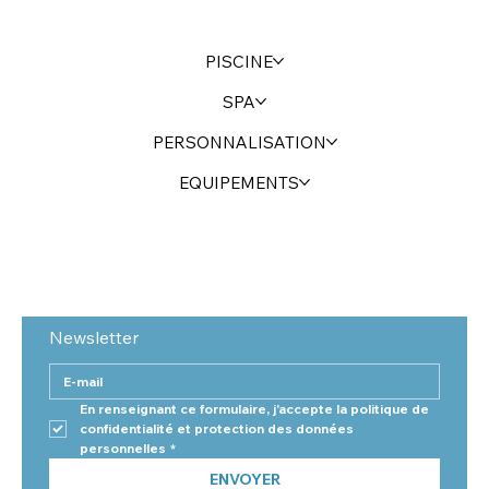
PISCINE
SPA
PERSONNALISATION
EQUIPEMENTS
Newsletter
En renseignant ce formulaire, j'accepte la politique de 
confidentialité et protection des données 
personnelles
*
ENVOYER