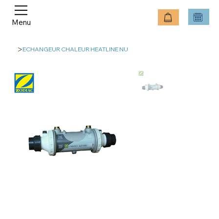
Menu
>
ECHANGEUR CHALEUR HEATLINE NU