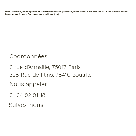
Idéal Piscine, concepteur et constructeur de piscines, installateur d'abris, de SPA, de Sauna et de
hammams à Bouafle dans les Yvelines (78)
Coordonnées
6 rue d'Armaillé, 75017 Paris
328 Rue de Flins, 78410 Bouafle
Nous appeler
01 34 92 91 18
Suivez-nous !