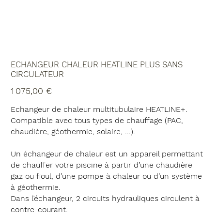
ECHANGEUR CHALEUR HEATLINE PLUS SANS
CIRCULATEUR
Prix
1 075,00 €
Echangeur de chaleur multitubulaire HEATLINE+.
Compatible avec tous types de chauffage (PAC,
chaudière, géothermie, solaire, ...).
Un échangeur de chaleur est un appareil permettant
de chauffer votre piscine à partir d’une chaudière
gaz ou fioul, d’une pompe à chaleur ou d’un système
à géothermie.
Dans l’échangeur, 2 circuits hydrauliques circulent à
contre-courant.