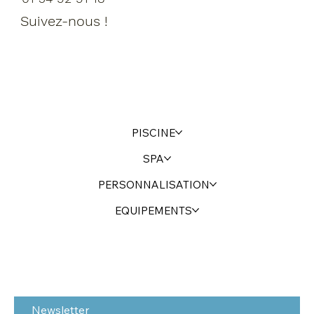
Suivez-nous !
PISCINE
SPA
PERSONNALISATION
EQUIPEMENTS
Newsletter