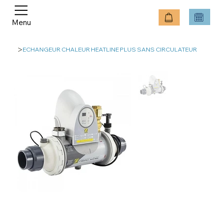
Menu
>
ECHANGEUR CHALEUR HEATLINE PLUS SANS CIRCULATEUR