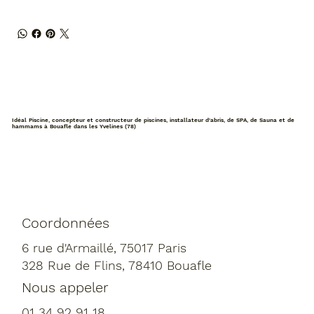
Idéal Piscine, concepteur et constructeur de piscines, installateur d'abris, de SPA, de Sauna et de
hammams à Bouafle dans les Yvelines (78)
Coordonnées
6 rue d'Armaillé, 75017 Paris
328 Rue de Flins, 78410 Bouafle
Nous appeler
01 34 92 91 18