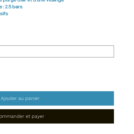
: 2.5 bars
sifs
Ajouter au panier
ommander et payer