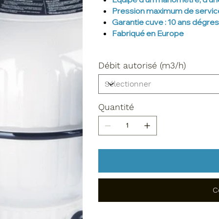
Pression maximum de service 
Garantie cuve : 10 ans dégres
Fabriqué en Europe
Débit autorisé (m3/h)
Quantité
C