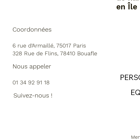
en Île
Coordonnées
6 rue d'Armaillé, 75017 Paris
328 Rue de Flins, 78410 Bouafle
Nous appeler
PERS
01 34 92 91 18
EQ
Suivez-nous !
Men