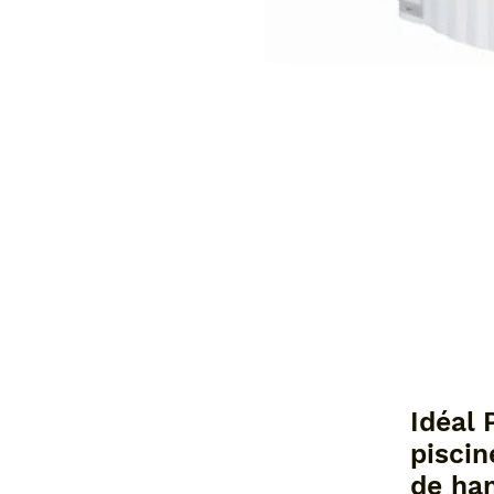
Idéal 
piscin
de ha