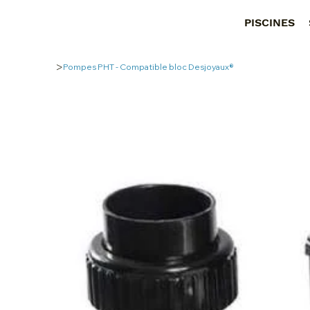
PISCINES
>
Pompes PHT - Compatible bloc Desjoyaux®