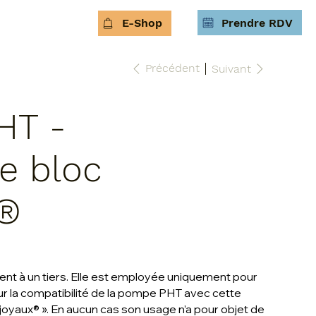
Prendre RDV
E-Shop
Précédent
Suivant
HT -
e bloc
x®
 à un tiers. Elle est employée uniquement pour
sur la compatibilité de la pompe PHT avec cette
oyaux® ». En aucun cas son usage n’a pour objet de