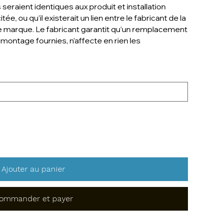
seraient identiques aux produit et installation
, ou qu’il existerait un lien entre le fabricant de la
te marque. Le fabricant garantit qu’un remplacement
ontage fournies, n’affecte en rien les
Ajouter au panier
ommander et payer