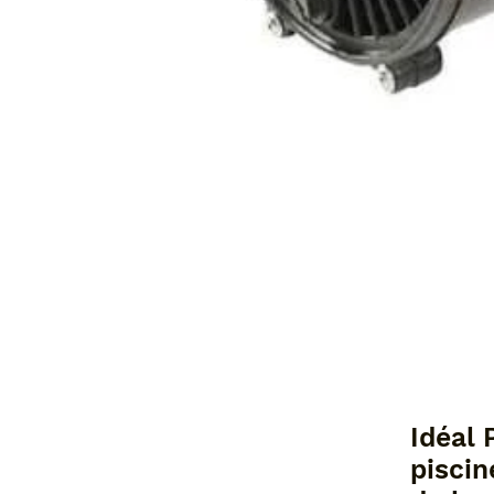
Idéal 
piscin