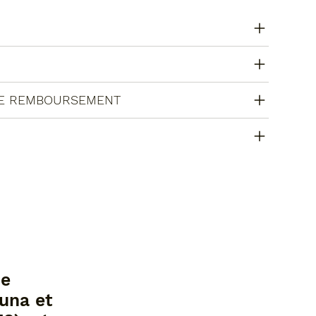
DE REMBOURSEMENT
de
auna et