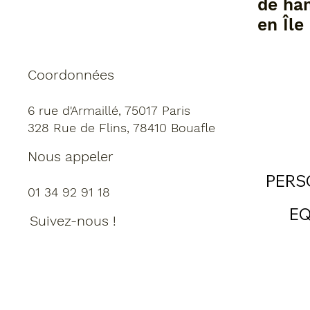
de ha
en Île
Coordonnées
6 rue d'Armaillé, 75017 Paris
328 Rue de Flins, 78410 Bouafle
Nous appeler
PERS
01 34 92 91 18
EQ
Suivez-nous !