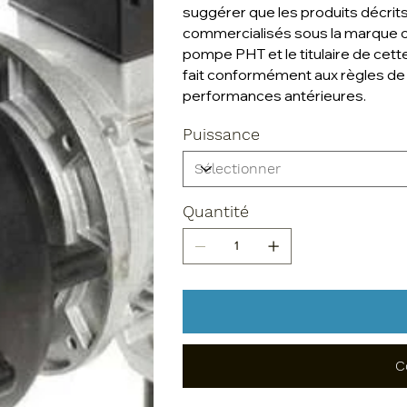
suggérer que les produits décrits 
commercialisés sous la marque citée
pompe PHT et le titulaire de cet
fait conformément aux règles de m
performances antérieures.
Puissance
Quantité
C