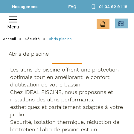
Nos agences
FAQ
01 34 92 91 18
Menu
>
>
Acceuil
Sécurité
Abris piscine
Abris de piscine
Les abris de piscine offrent une protection
optimale tout en améliorant le confort
d’utilisation de votre bassin.
Chez IDEAL PISCINE, nous proposons et
installons des abris performants,
esthétiques et parfaitement adaptés à votre
jardin.
Sécurité, isolation thermique, réduction de
l’entretien : l’abri de piscine est un