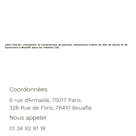
Idéal Piscine, concepteur et constructeur de piscines, installateur d'abris, de SPA, de Sauna et de
hammams à Bouafle dans les Yvelines (78)
Coordonnées
6 rue d'Armaillé, 75017 Paris
328 Rue de Flins, 78410 Bouafle
Nous appeler
01 34 92 91 18