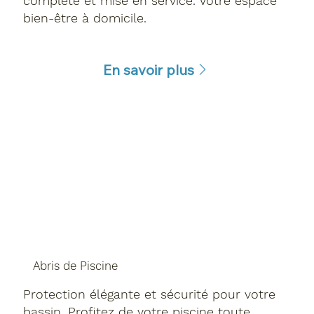
complète et mise en service. Votre espace
bien-être à domicile.
En savoir plus
Abris de Piscine
Protection élégante et sécurité pour votre
bassin. Profitez de votre piscine toute