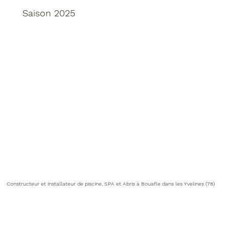
Saison 2025
Constructeur et installateur de piscine, SPA et Abris à Bouafle dans les Yvelines (78)