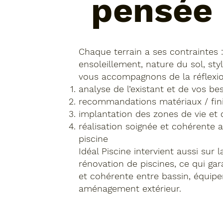
pensée 
Chaque terrain a ses contraintes :
ensoleillement, nature du sol, st
vous accompagnons de la réflexion 
analyse de l’existant et de vos be
recommandations matériaux / fini
implantation des zones de vie et c
réalisation soignée et cohérente a
piscine
Idéal Piscine intervient aussi sur 
rénovation de piscines, ce qui gar
et cohérente entre bassin, équip
aménagement extérieur.