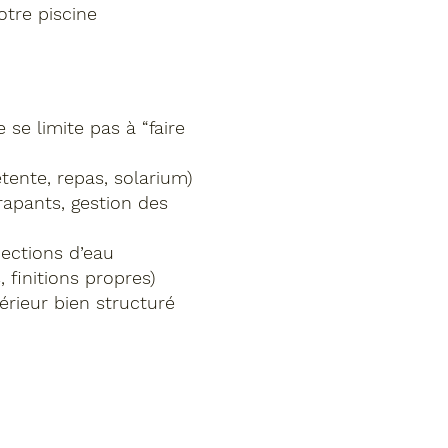
otre piscine
se limite pas à “faire
étente, repas, solarium)
rapants, gestion des
jections d’eau
, finitions propres)
érieur bien structuré