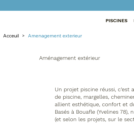
PISCINES
Acceuil
>
Amenagement exterieur
Aménagement extérieur
Un projet piscine réussi, c’es
de piscine, margelles, chemine
allient esthétique, confort et 
Basés à Bouafle (Yvelines 78),
(et selon les projets, sur le sec