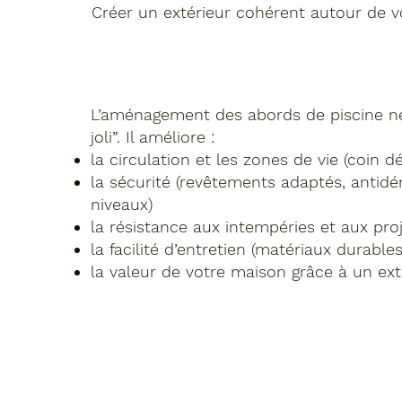
Créer un extérieur cohérent autour de v
L’aménagement des abords de piscine ne 
joli”. Il améliore :
la circulation et les zones de vie (coin d
la sécurité (revêtements adaptés, antidé
niveaux)
la résistance aux intempéries et aux pro
la facilité d’entretien (matériaux durables
la valeur de votre maison grâce à un ext