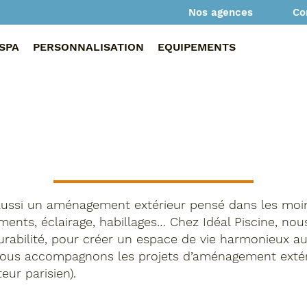
Co
Nos agences
SPA
PERSONNALISATION
EQUIPEMENTS
t aussi un aménagement extérieur pensé dans les moind
ments, éclairage, habillages… Chez Idéal Piscine, no
durabilité, pour créer un espace de vie harmonieux au
 nous accompagnons les projets d’aménagement extér
teur parisien).