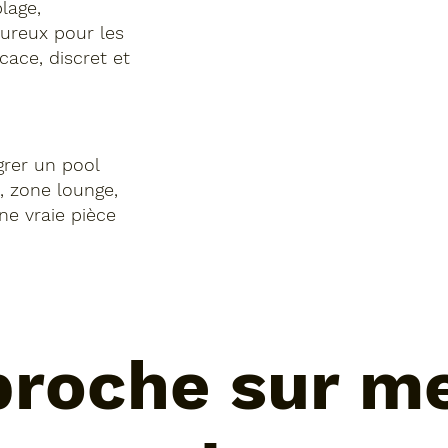
lage,
eureux pour les
cace, discret et
grer un pool
, zone lounge,
une vraie pièce
roche sur me