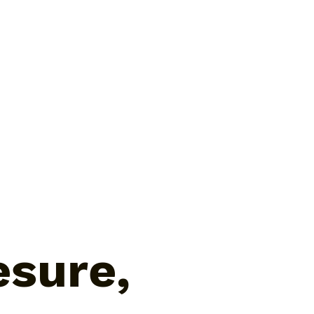
sure,