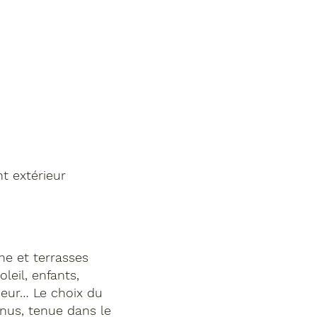
t extérieur
ne et terrasses
leil, enfants,
ieur… Le choix du
 nus, tenue dans le