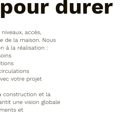
pour durer
 niveaux, accès,
yle de la maison. Nous
à la réalisation :
soins
tions
irculations
vec votre projet
la construction et la
antit une vision globale
ements et