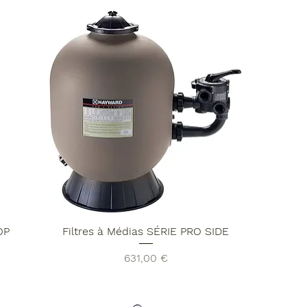
OP
Filtres à Médias SÉRIE PRO SIDE
Prix
631,00 €