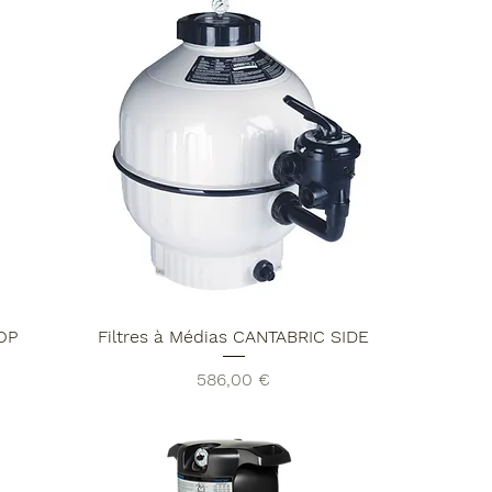
TOP
Filtres à Médias CANTABRIC SIDE
Prix
586,00 €