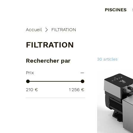
PISCINES
Accueil
FILTRATION
FILTRATION
30 articles
Rechercher par
Prix
210 €
1 256 €