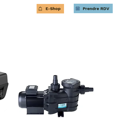
Prendre RDV
E-Shop