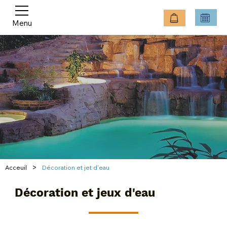
Menu
>
Acceuil
Décoration et jet d'eau
Décoration et jeux d'eau