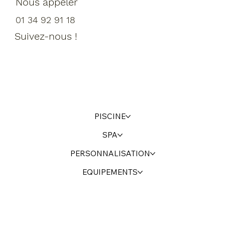
Nous appeler
01 34 92 91 18
Suivez-nous !
PISCINE
SPA
PERSONNALISATION
EQUIPEMENTS