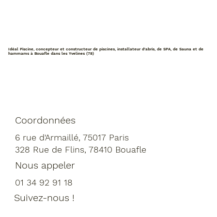
Idéal Piscine, concepteur et constructeur de piscines, installateur d'abris, de SPA, de Sauna et de
hammams à Bouafle dans les Yvelines (78)
Coordonnées
6 rue d'Armaillé, 75017 Paris
328 Rue de Flins, 78410 Bouafle
Nous appeler
01 34 92 91 18
Suivez-nous !