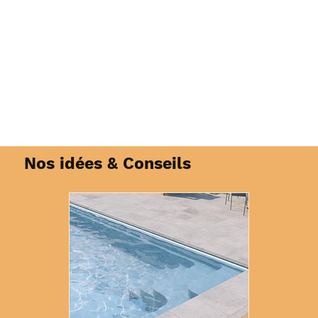
est généralement proposé dans des projets sur-
mesure ou haut de gamme.
Nos idées & Conseils