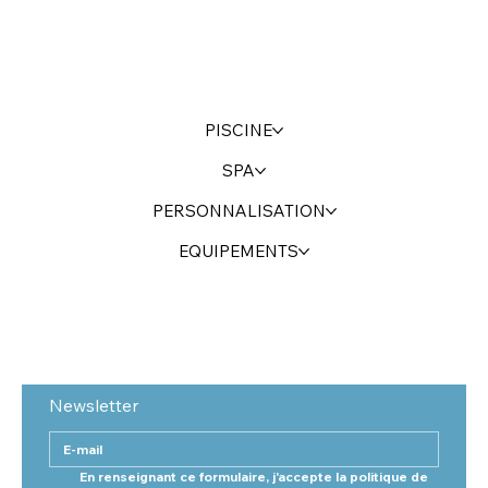
PISCINE
SPA
PERSONNALISATION
EQUIPEMENTS
Newsletter
En renseignant ce formulaire, j'accepte la politique de 