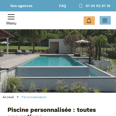
Nos agences
FAQ
01 34 92 91 18
Menu
>
Acceuil
Personnalisation
Piscine personnalisée : toutes