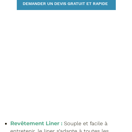
DEMANDER UN DEVIS GRATUIT ET RAPIDE
Revêtement Liner :
Souple et facile à
entretenir, le liner s’adapte à toutes les